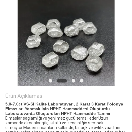
Ürün Açıklaması
5.0-7.0ct VS-SI Kalite Laboratuvarı, 2 Karat 3 Karat Polonya
Elmasları Yapmak İçin HPHT Hammaddesi Oluşturdu
Laboratuvarda Oluşturulan HPHT Hammadde Tanımı
Elmaslar sağlamlığı ve yenilmez gücü temsil eder.Uzun
zamandır elmaslar güç, statü ve zenginliğin sembolü
olmuştur.Modern insanların kalbinde, bir aşk ve evlilik vaadinin