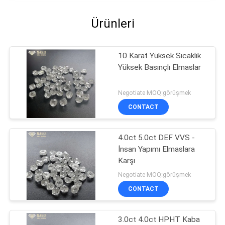
Ürünleri
10 Karat Yüksek Sıcaklık
Yüksek Basınçlı Elmaslar
Negotiate MOQ:görüşmek
CONTACT
4.0ct 5.0ct DEF VVS -
İnsan Yapımı Elmaslara
Karşı
Negotiate MOQ:görüşmek
CONTACT
3.0ct 4.0ct HPHT Kaba