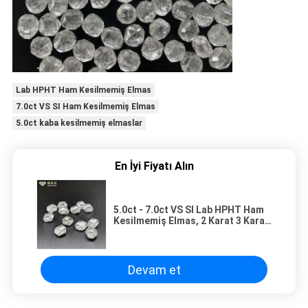
Lab HPHT Ham Kesilmemiş Elmas
7.0ct VS SI Ham Kesilmemiş Elmas
5.0ct kaba kesilmemiş elmaslar
En İyi Fiyatı Alın
5.0ct - 7.0ct VS SI Lab HPHT Ham
Kesilmemiş Elmas, 2 Karat 3 Karat
Lehçe Elmaslar
Devam et