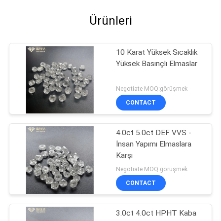
Ürünleri
10 Karat Yüksek Sıcaklık
Yüksek Basınçlı Elmaslar
Negotiate MOQ:görüşmek
CONTACT
4.0ct 5.0ct DEF VVS -
İnsan Yapımı Elmaslara
Karşı
Negotiate MOQ:görüşmek
CONTACT
3.0ct 4.0ct HPHT Kaba