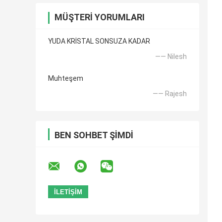
MÜŞTERI YORUMLARI
YUDA KRİSTAL SONSUZA KADAR
—— Nilesh
Muhteşem
—— Rajesh
BEN SOHBET ŞIMDI