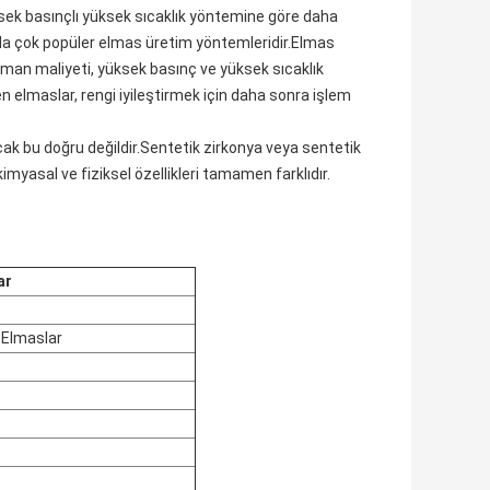
ksek basınçlı yüksek sıcaklık yöntemine göre daha
nda çok popüler elmas üretim yöntemleridir.Elmas
man maliyeti, yüksek basınç ve yüksek sıcaklık
 elmaslar, rengi iyileştirmek için daha sonra işlem
ncak bu doğru değildir.Sentetik zirkonya veya sentetik
myasal ve fiziksel özellikleri tamamen farklıdır.
ar
 Elmaslar