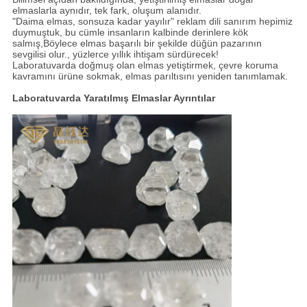
elmaslarla aynıdır, tek fark, oluşum alanıdır.
"Daima elmas, sonsuza kadar yayılır" reklam dili sanırım hepimiz
duymuştuk, bu cümle insanların kalbinde derinlere kök
salmış,Böylece elmas başarılı bir şekilde düğün pazarının
sevgilisi olur., yüzlerce yıllık ihtişam sürdürecek!
Laboratuvarda doğmuş olan elmas yetiştirmek, çevre koruma
kavramını ürüne sokmak, elmas parıltısını yeniden tanımlamak.
Laboratuvarda Yaratılmış Elmaslar Ayrıntılar