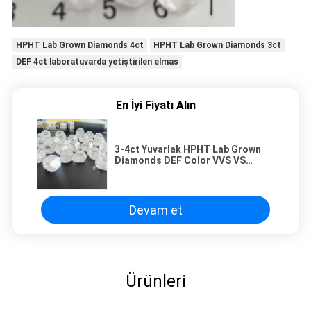
HPHT Lab Grown Diamonds 4ct
HPHT Lab Grown Diamonds 3ct
DEF 4ct laboratuvarda yetiştirilen elmas
En İyi Fiyatı Alın
3-4ct Yuvarlak HPHT Lab Grown
Diamonds DEF Color VVS VS
Clarity for Ring
Devam et
Ürünleri